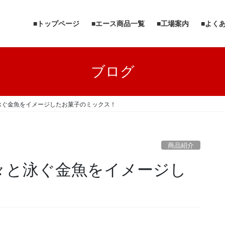
■トップページ
■エース商品一覧
■工場案内
■よく
ブログ
泳ぐ金魚をイメージしたお菓子のミックス！
商品紹介
々と泳ぐ金魚をイメージし