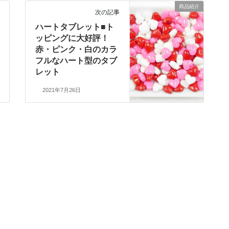
商品紹介
次の記事
ハートタブレット■ト
ッピングに大好評！
赤・ピンク・白のカラ
フルなハート型のタブ
レット
2021年7月26日