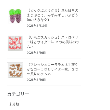
【ビッグぶどうグミ】見た目その
ままぶどう。みずみずしいぶどう
味の大きなグミ
2026年3月19日
【いちごスカッシュ】ストロベリ
ー味とサイダー味 ２つの風味のラ
ムネ
2026年3月6日
【フレッシュコーララムネ】爽や
かなコーラ味とサイダー味。２つ
の風味のラムネ
2026年3月6日
カテゴリー
未分類