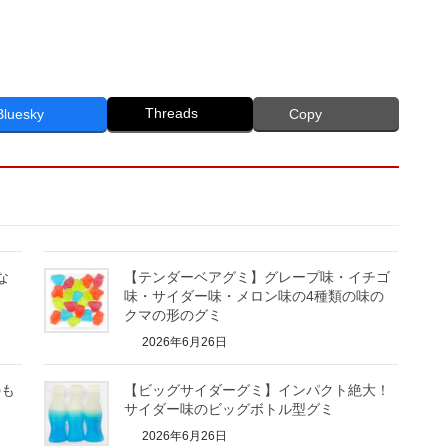
Threads
Bluesky
Copy
な
【テンダーベアグミ】グレープ味・イチゴ
味・サイダー味・メロン味の4種類の味の
クマの形のグミ
2026年6月26日
のも
【ビッグサイダーグミ】インパクト絶大！
サイダー味のビッグボトル型グミ
2026年6月26日