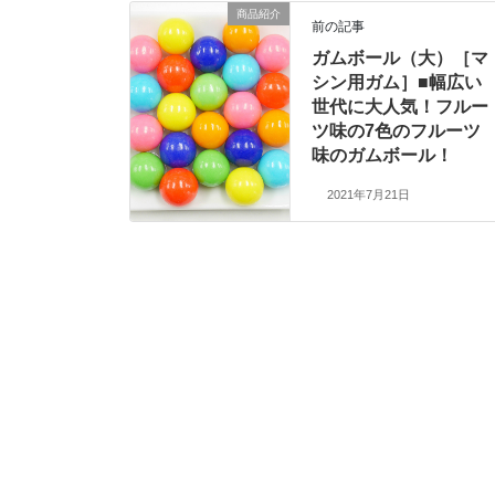
商品紹介
前の記事
ガムボール（大）［マ
シン用ガム］■幅広い
世代に大人気！フルー
ツ味の7色のフルーツ
味のガムボール！
2021年7月21日