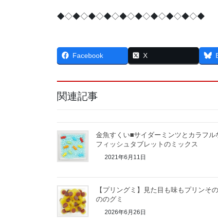
◆◇◆◇◆◇◆◇◆◇◆◇◆◇◆◇◆◇◆
Facebook
X
関連記事
金魚すくい■サイダーミンツとカラフル
フィッシュタブレットのミックス
2021年6月11日
【プリングミ】見た目も味もプリンそ
ののグミ
2026年6月26日