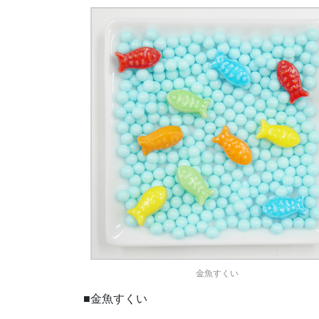
金魚すくい
■金魚すくい