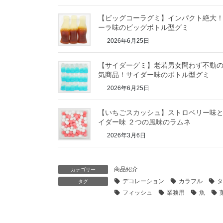
【ビッグコーラグミ】インパクト絶大
ーラ味のビッグボトル型グミ
2026年6月25日
【サイダーグミ】老若男女問わず不動
気商品！サイダー味のボトル型グミ
2026年6月25日
【いちごスカッシュ】ストロベリー味
イダー味 ２つの風味のラムネ
2026年3月6日
商品紹介
カテゴリー
デコレーション
カラフル
タ
タグ
フィッシュ
業務用
魚