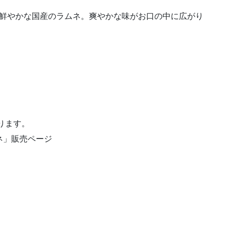
も鮮やかな国産のラムネ。爽やかな味がお口の中に広がり
おります。
ムネ」販売ページ