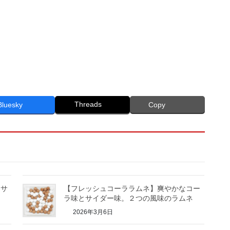
Threads
Bluesky
Copy
とサ
【フレッシュコーララムネ】爽やかなコー
ラ味とサイダー味。２つの風味のラムネ
2026年3月6日