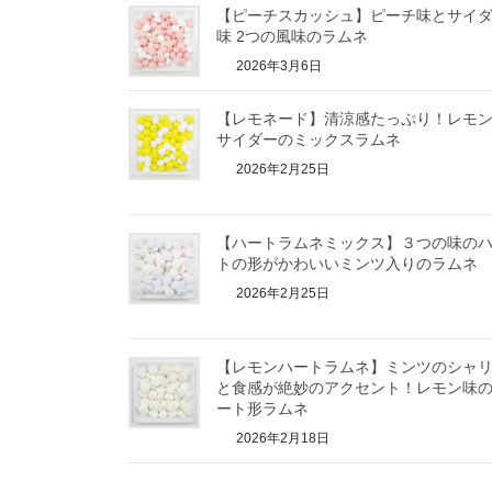
【ピーチスカッシュ】ピーチ味とサイ
味 2つの風味のラムネ
2026年3月6日
【レモネード】清涼感たっぷり！レモ
サイダーのミックスラムネ
2026年2月25日
【ハートラムネミックス】３つの味の
トの形がかわいいミンツ入りのラムネ
2026年2月25日
【レモンハートラムネ】ミンツのシャ
と食感が絶妙のアクセント！レモン味
ート形ラムネ
2026年2月18日