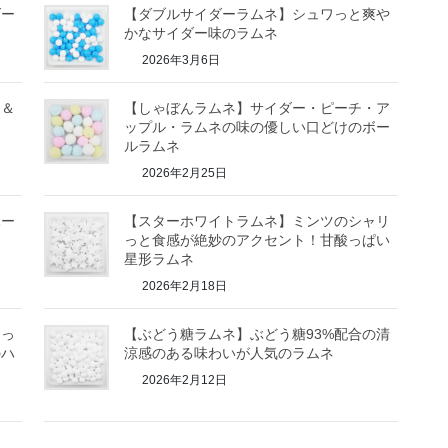
ダー
【ダブルサイダーラムネ】シュワっと爽や
かなサイダー味のラムネ
2026年3月6日
ン＆
【しゃぼんラムネ】サイダー・ピーチ・ア
ップル・ラムネの味の優しい口どけのボー
ルラムネ
2026年2月25日
ハー
【スターホワイトラムネ】ミンツのシャリ
っと食感が絶妙のアクセント！甘酸っぱい
星形ラムネ
2026年2月18日
リっ
【ぶどう糖ラムネ】ぶどう糖93%配合の清
のハ
涼感のある味わいが人気のラムネ
2026年2月12日