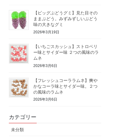
【ビッグぶどうグミ】見た目その
ままぶどう。みずみずしいぶどう
味の大きなグミ
2026年3月19日
【いちごスカッシュ】ストロベリ
ー味とサイダー味 ２つの風味のラ
ムネ
2026年3月6日
【フレッシュコーララムネ】爽や
かなコーラ味とサイダー味。２つ
の風味のラムネ
2026年3月6日
カテゴリー
未分類