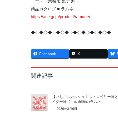
エース – 業務用 菓子 卸 –
商品カタログ ■ ラムネ
https://ace.gr.jp/product/ramune/
◆◇◆◇◆◇◆◇◆◇◆◇◆◇◆◇◆◇◆
Facebook
X
関連記事
【いちごスカッシュ】ストロベリー味
イダー味 ２つの風味のラムネ
2026年3月6日