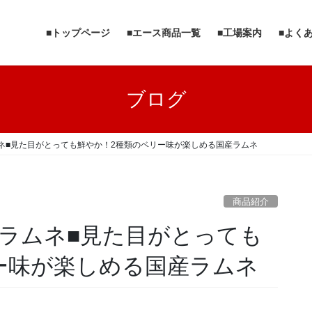
■トップページ
■エース商品一覧
■工場案内
■よく
ブログ
ネ■見た目がとっても鮮やか！2種類のベリー味が楽しめる国産ラムネ
商品紹介
ラムネ■見た目がとっても
ー味が楽しめる国産ラムネ