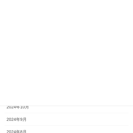
2025年6月
2025年5月
2025年4月
2025年3月
2025年2月
2025年1月
2024年12月
2024年11月
2024年10月
2024年9月
2024年8月