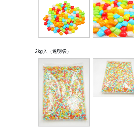
2kg入（透明袋）