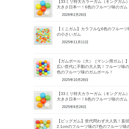
【33ミリ特大カラーガム（キングガム
大きさ日本一！6色のフルーツ味のガム
2026年2月26日
【ミニガム】カラフルな6色のフルーツ
の小さいガム
2025年11月11日
【ガムボール（大）［マシン用ガム］
広い世代に不動の大人気！フルーツ味の
色のフルーツ味のガムボール！
2025年10月28日
【33ミリ特大カラーガム（キングガム
大きさ日本一！6色のフルーツ味のガム
2025年9月26日
【ビッグガム】世代問わず大人気！直
2.1cmのフルーツ味の7色のフルーツ味