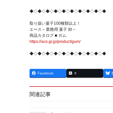
◆◇◆◇◆◇◆◇◆◇◆◇◆◇◆◇◆◇◆
取り扱い菓子100種類以上！
エース – 業務用 菓子 卸 –
商品カタログ ■ ガム
https://ace.gr.jp/product/gum/
◆◇◆◇◆◇◆◇◆◇◆◇◆◇◆◇◆◇◆
Facebook
X
関連記事