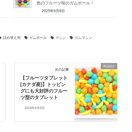
色のフルーツ味のガムボール！
2025年9月8日
詰め替え用
ガムボール
マシン
ガムマシン
商品紹介
次の記事
【フルーツタブレット
[カナダ産]】トッピン
グにも大好評のフルー
ツ型のタブレット
2024年6月6日