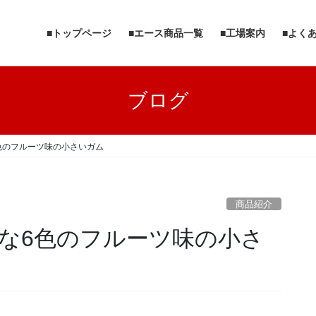
■トップページ
■エース商品一覧
■工場案内
■よく
ブログ
色のフルーツ味の小さいガム
商品紹介
な6色のフルーツ味の小さ