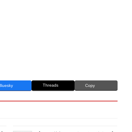
Threads
Bluesky
Copy