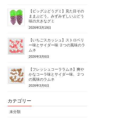
【ビッグぶどうグミ】見た目その
ままぶどう。みずみずしいぶどう
味の大きなグミ
2026年3月19日
【いちごスカッシュ】ストロベリ
ー味とサイダー味 ２つの風味のラ
ムネ
2026年3月6日
【フレッシュコーララムネ】爽や
かなコーラ味とサイダー味。２つ
の風味のラムネ
2026年3月6日
カテゴリー
未分類