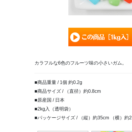
カラフルな6色のフルーツ味の小さいガム。
■商品重量 / 1個 約0.2g
■商品サイズ / （直径）約0.8cm
■原産国 / 日本
■2kg入（透明袋）
■パッケージサイズ / （縦）約35cm （横）約23