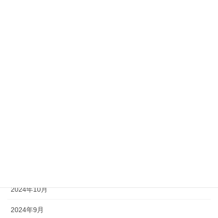
2025年7月
2025年6月
2025年5月
2025年4月
2025年3月
2025年2月
2025年1月
2024年12月
2024年11月
2024年10月
2024年9月