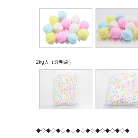
2kg入（透明袋）
◆◇◆◇◆◇◆◇◆◇◆◇◆◇◆◇◆◇◆