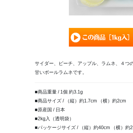
サイダー、ピーチ、アップル、ラムネ、４つ
甘いボールラムネです。
■商品重量 / 1個 約3.1g
■商品サイズ / （縦）約1.7cm （横）約2cm
■原産国 / 日本
■2kg入（透明袋）
■パッケージサイズ / （縦）約40cm （横）約28