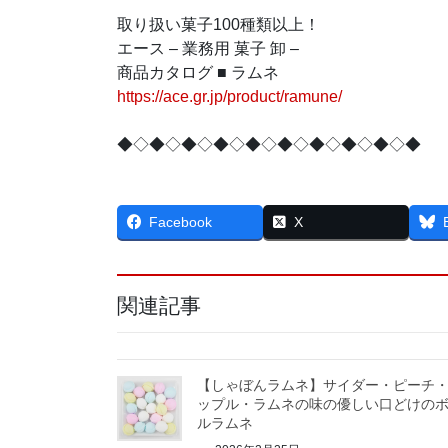
取り扱い菓子100種類以上！
エース – 業務用 菓子 卸 –
商品カタログ ■ ラムネ
https://ace.gr.jp/product/ramune/
◆◇◆◇◆◇◆◇◆◇◆◇◆◇◆◇◆◇◆
Facebook
X
関連記事
【しゃぼんラムネ】サイダー・ピーチ
ップル・ラムネの味の優しい口どけの
ルラムネ