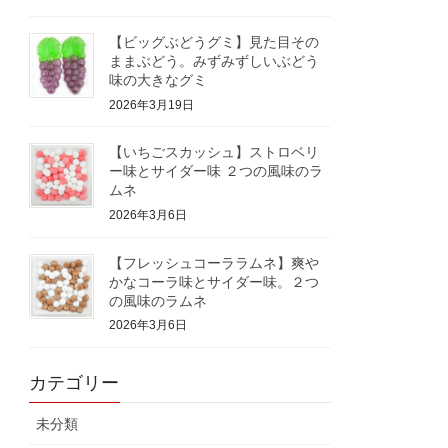
【ビッグぶどうグミ】見た目その
ままぶどう。みずみずしいぶどう
味の大きなグミ
2026年3月19日
【いちごスカッシュ】ストロベリ
ー味とサイダー味 ２つの風味のラ
ムネ
2026年3月6日
【フレッシュコーララムネ】爽や
かなコーラ味とサイダー味。２つ
の風味のラムネ
2026年3月6日
カテゴリー
未分類