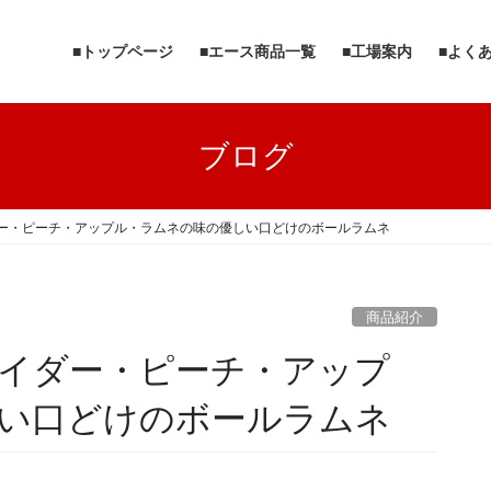
■トップページ
■エース商品一覧
■工場案内
■よく
ブログ
ー・ピーチ・アップル・ラムネの味の優しい口どけのボールラムネ
商品紹介
イダー・ピーチ・アップ
い口どけのボールラムネ