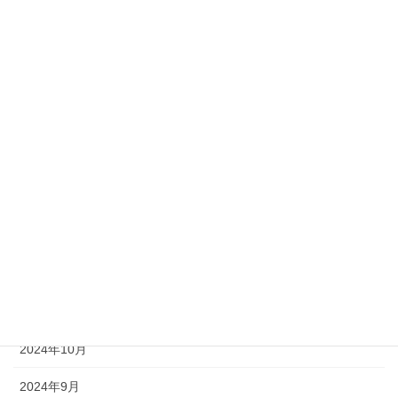
2025年7月
2025年6月
2025年5月
2025年4月
2025年3月
2025年2月
2025年1月
2024年12月
2024年11月
2024年10月
2024年9月