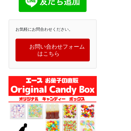
お気軽にお問合わせください。
お問い合わせフォーム
はこちら