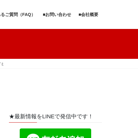
あるご質問（FAQ）
■お問い合わせ
■会社概要
グミ
★最新情報をLINEで発信中です！