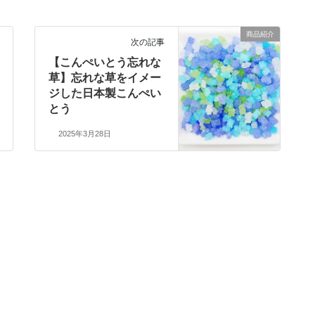
商品紹介
次の記事
【こんぺいとう忘れな
草】忘れな草をイメー
ジした日本製こんぺい
とう
2025年3月28日