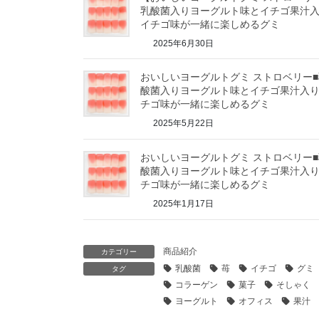
乳酸菌入りヨーグルト味とイチゴ果汁
イチゴ味が一緒に楽しめるグミ
2025年6月30日
おいしいヨーグルトグミ ストロベリー■
酸菌入りヨーグルト味とイチゴ果汁入
チゴ味が一緒に楽しめるグミ
2025年5月22日
おいしいヨーグルトグミ ストロベリー■
酸菌入りヨーグルト味とイチゴ果汁入
チゴ味が一緒に楽しめるグミ
2025年1月17日
商品紹介
カテゴリー
乳酸菌
苺
イチゴ
グミ
タグ
コラーゲン
菓子
そしゃく
ヨーグルト
オフィス
果汁