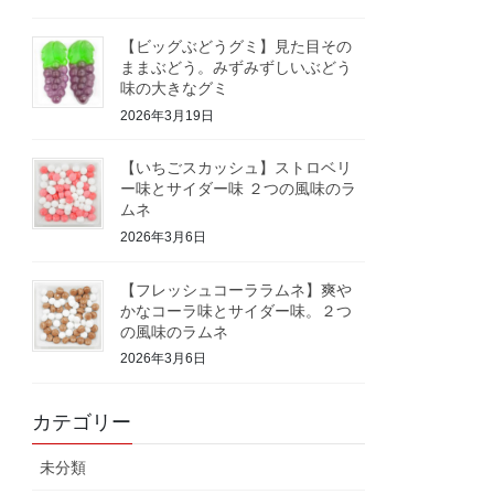
【ビッグぶどうグミ】見た目その
ままぶどう。みずみずしいぶどう
味の大きなグミ
2026年3月19日
【いちごスカッシュ】ストロベリ
ー味とサイダー味 ２つの風味のラ
ムネ
2026年3月6日
【フレッシュコーララムネ】爽や
かなコーラ味とサイダー味。２つ
の風味のラムネ
2026年3月6日
カテゴリー
未分類