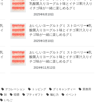
入り
乳酸菌入りヨーグルト味とイチゴ果汁入り
イチゴ味が一緒に楽しめるグミ
2025年6月10日
乳
おいしいヨーグルトグミ ストロベリー■乳
りイ
酸菌入りヨーグルト味とイチゴ果汁入りイ
チゴ味が一緒に楽しめるグミ
2025年3月10日
乳
おいしいヨーグルトグミ ストロベリー■乳
りイ
酸菌入りヨーグルト味とイチゴ果汁入りイ
チゴ味が一緒に楽しめるグミ
2024年11月12日
デコレーション
トッピング
グミキャンディー
業務用
卸
咀嚼
プティギフト
噛む力
イベント
いちご