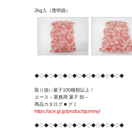
2kg入（透明袋）
◆◇◆◇◆◇◆◇◆◇◆◇◆◇◆◇◆◇◆
取り扱い菓子100種類以上！
エース – 業務用 菓子 卸 –
商品カタログ ■ グミ
https://ace.gr.jp/product/gummy/
◆◇◆◇◆◇◆◇◆◇◆◇◆◇◆◇◆◇◆