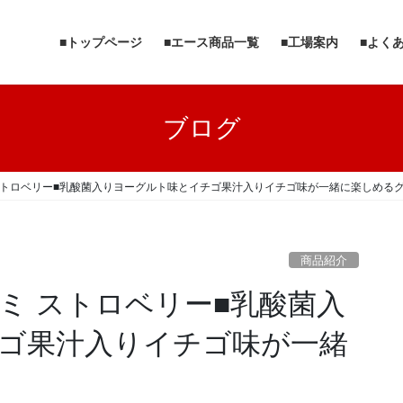
■トップページ
■エース商品一覧
■工場案内
■よく
ブログ
ストロベリー■乳酸菌入りヨーグルト味とイチゴ果汁入りイチゴ味が一緒に楽しめる
商品紹介
ミ ストロベリー■乳酸菌入
ゴ果汁入りイチゴ味が一緒