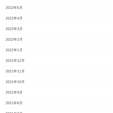
2022年5月
2022年4月
2022年3月
2022年2月
2022年1月
2021年12月
2021年11月
2021年10月
2021年9月
2021年8月