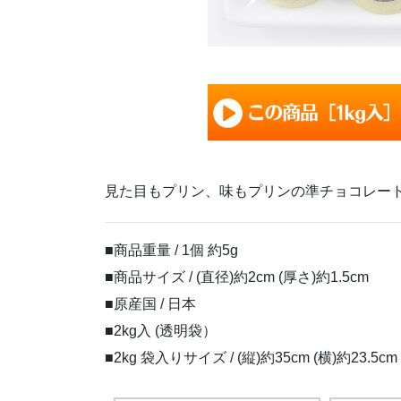
見た目もプリン、味もプリンの準チョコレー
■商品重量 / 1個 約5g
■商品サイズ / (直径)約2cm (厚さ)約1.5cm
■原産国 / 日本
■2kg入 (透明袋）
■2kg 袋入りサイズ / (縦)約35cm (横)約23.5cm 