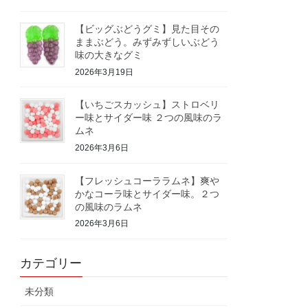
【ビッグぶどうグミ】見た目その
ままぶどう。みずみずしいぶどう
味の大きなグミ
2026年3月19日
【いちごスカッシュ】ストロベリ
ー味とサイダー味 ２つの風味のラ
ムネ
2026年3月6日
【フレッシュコーララムネ】爽や
かなコーラ味とサイダー味。２つ
の風味のラムネ
2026年3月6日
カテゴリー
未分類