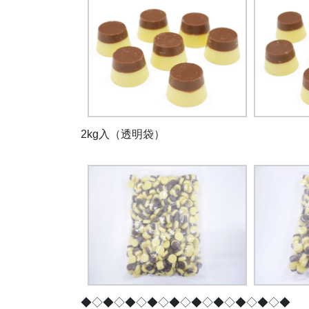
2kg入（透明袋）
◆◇◆◇◆◇◆◇◆◇◆◇◆◇◆◇◆◇◆