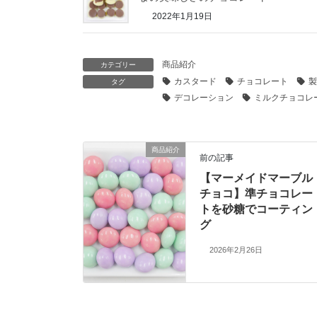
2022年1月19日
商品紹介
カテゴリー
カスタード
チョコレート
製
タグ
デコレーション
ミルクチョコレ
商品紹介
前の記事
【マーメイドマーブル
チョコ】準チョコレー
トを砂糖でコーティン
グ
2026年2月26日