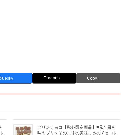
Threads
Bluesky
Copy
も
プリンチョコ【秋冬限定商品】■見た目も
コレ
味もプリンそのままの美味しさのチョコレ