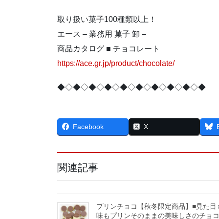
取り扱い菓子100種類以上！
エース – 業務用 菓子 卸 –
商品カタログ ■ チョコレート
https://ace.gr.jp/product/chocolate/
◆◇◆◇◆◇◆◇◆◇◆◇◆◇◆◇◆◇◆
Facebook
X
関連記事
プリンチョコ【秋冬限定商品】■見た目
味もプリンそのままの美味しさのチョ