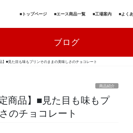
■トップページ
■エース商品一覧
■工場案内
■よく
ブログ
品】■見た目も味もプリンそのままの美味しさのチョコレート
商品紹介
定商品】■見た目も味もプ
さのチョコレート