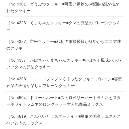
［No.4301］どうぶつクッキー■可愛い動物の6種類の顔が描か
れたクッキー
［No.4323］くまちゃんクッキー■クマの顔型のプレーンクッキ
ー
［No.4327］市松クッキー■和柄の市松模様が鮮やかなココア味
のクッキー
［No.4337］かぼちゃくまちゃんクッキー■かぼちゃ風味のかわ
いいクマの顔型クッキー
［No.4368］ニコニコプンプンくまったクッキー プレーン■喜怒
哀楽の表情が楽しいプレーンクッキー
［No.4504］ドリームハート■ストロベリーハートラムネとスタ
ーホワイトラムネのロングセラー大人気商品ミックス！
［No.4519］こんぺいとうスターナイト■星形の国産ラムネとこ
ぺいとうのミックス