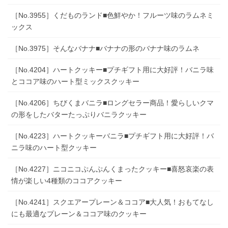
［No.3955］くだものランド■色鮮やか！フルーツ味のラムネミ
ックス
［No.3975］そんなバナナ■バナナの形のバナナ味のラムネ
［No.4204］ハートクッキー■プチギフト用に大好評！バニラ味
とココア味のハート型ミックスクッキー
［No.4206］ちびくまバニラ■ロングセラー商品！愛らしいクマ
の形をしたバターたっぷりバニラクッキー
［No.4223］ハートクッキーバニラ■プチギフト用に大好評！バ
ニラ味のハート型クッキー
［No.4227］ニコニコぷんぷんくまったクッキー■喜怒哀楽の表
情が楽しい4種類のココアクッキー
［No.4241］スクエアープレーン＆ココア■大人気！おもてなし
にも最適なプレーン＆ココア味のクッキー