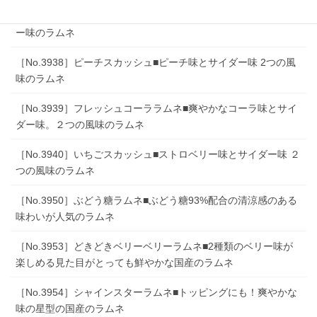
［No.3936］ダブルサイダーラムネ■シュワっと爽やかなサイダ
ー味のラムネ
［No.3938］ピーチスカッシュ■ピーチ味とサイダー味 2つの風
味のラムネ
［No.3939］フレッシュコーララムネ■爽やかなコーラ味とサイ
ダー味。２つの風味のラムネ
［No.3940］いちごスカッシュ■ストロベリー味とサイダー味 ２
つの風味のラムネ
［No.3950］ぶどう糖ラムネ■ぶどう糖93%配合の清涼感のある
味わいが人気のラムネ
［No.3953］どきどきベリーベリーラムネ■2種類のベリー味が
楽しめる見た目がとっても鮮やかな国産のラムネ
［No.3954］シャインスターラムネ■トッピングにも！爽やかな
味の星型の国産のラムネ