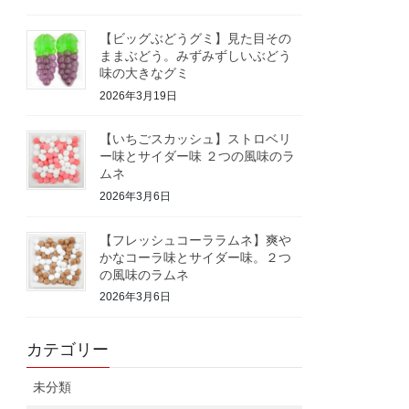
【ビッグぶどうグミ】見た目その
ままぶどう。みずみずしいぶどう
味の大きなグミ
2026年3月19日
【いちごスカッシュ】ストロベリ
ー味とサイダー味 ２つの風味のラ
ムネ
2026年3月6日
【フレッシュコーララムネ】爽や
かなコーラ味とサイダー味。２つ
の風味のラムネ
2026年3月6日
カテゴリー
未分類