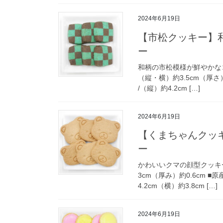
2024年6月19日
【市松クッキー】
ー
和柄の市松模様が鮮やかなココ
（縦・横）約3.5cm（厚さ）
/（縦）約4.2cm […]
2024年6月19日
【くまちゃんクッ
ー
かわいいクマの顔型クッキーです
3cm（厚み）約0.6cm ■
4.2cm（横）約3.8cm […]
2024年6月19日