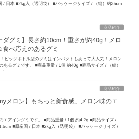
 / 日本 ■2kg入（透明袋） ■パッケージサイズ / （縦）約35cm
商品紹介
ダグミ】長さ約10cm！重さが約40g！メロ
＆食べ応えのあるグミ
0g！ビッグボトル型のグミはインパクトもあって大人気！メロン
るグミです。 ■商品重量 / 1個 約40g ■商品サイズ / （縦）
…]
商品紹介
myメロン】もちっと新食感。メロン味のエ
イングミです。 ■商品重量 / 1個 約4.2g ■商品サイズ /
)1.5cm ■原産国 / 日本 ■2kg入（透明袋） ■パッケージサイズ /