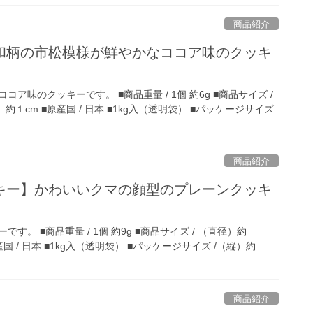
商品紹介
和柄の市松模様が鮮やかなココア味のクッキ
ア味のクッキーです。 ■商品重量 / 1個 約6g ■商品サイズ /
約１cm ■原産国 / 日本 ■1kg入（透明袋） ■パッケージサイズ
商品紹介
キー】かわいいクマの顔型のプレーンクッキ
。 ■商品重量 / 1個 約9g ■商品サイズ / （直径）約
原産国 / 日本 ■1kg入（透明袋） ■パッケージサイズ /（縦）約
商品紹介