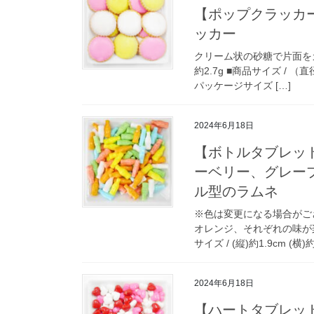
【ポップクラッカ
ッカー
クリーム状の砂糖で片面をカ
約2.7g ■商品サイズ / （
パッケージサイズ […]
2024年6月18日
【ボトルタブレッ
ーベリー、グレー
ル型のラムネ
※色は変更になる場合がご
オレンジ、それぞれの味が楽し
サイズ / (縦)約1.9cm (横)約
2024年6月18日
【ハートタブレッ