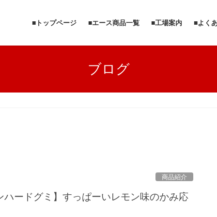
■トップページ
■エース商品一覧
■工場案内
■よく
ブログ
商品紹介
ンハードグミ】すっぱーいレモン味のかみ応