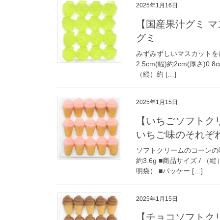
2025年1月16日
【国産果汁グミ 
グミ
みずみずしいマスカットを感じる
2.5cm(幅)約2cm(厚さ)0
（縦）約 […]
2025年1月15日
【いちごソフトク
いちご味のそれぞ
ソフトクリームのコーンの味
約3.6g ■商品サイズ / （
明袋） ■パッケー […]
2025年1月15日
【チョコソフトク