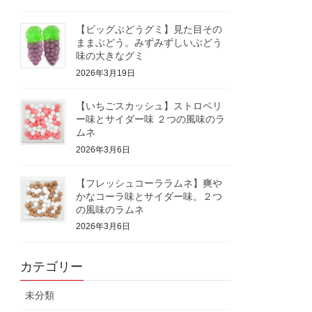
【ビッグぶどうグミ】見た目その
ままぶどう。みずみずしいぶどう
味の大きなグミ
2026年3月19日
【いちごスカッシュ】ストロベリ
ー味とサイダー味 ２つの風味のラ
ムネ
2026年3月6日
【フレッシュコーララムネ】爽や
かなコーラ味とサイダー味。２つ
の風味のラムネ
2026年3月6日
カテゴリー
未分類