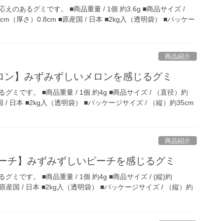
あるグミです。 ■商品重量 / 1個 約3.6g ■商品サイズ /
cm（厚さ）0.8cm ■原産国 / 日本 ■2kg入（透明袋） ■パッケー
商品紹介
ロン】みずみずしいメロンを感じるグミ
ミです。 ■商品重量 / 1個 約4g ■商品サイズ / （直径）約
 / 日本 ■2kg入（透明袋） ■パッケージサイズ / （縦）約35cm
商品紹介
ピーチ】みずみずしいピーチを感じるグミ
です。 ■商品重量 / 1個 約4g ■商品サイズ / (縦)約
m ■原産国 / 日本 ■2kg入（透明袋） ■パッケージサイズ / （縦）約