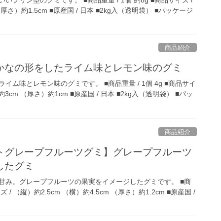
（厚さ）約1.5cm ■原産国 / 日本 ■2kg入（透明袋） ■パッケージ
商品紹介
かなの形をしたライム味とレモン味のグミ
ム味とレモン味のグミです。 ■商品重量 / 1個 4g ■商品サイ
）約3cm （厚さ）約1cm ■原産国 / 日本 ■2kg入（透明袋） ■パッ
商品紹介
トグレープフルーツグミ】グレープフルーツ
したグミ
甘み。グレープフルーツの果実をイメージしたグミです。 ■商
イズ / （縦）約2.5cm （横）約4.5cm （厚さ）約1.2cm ■原産国 /