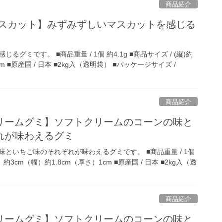
商品紹介
マスカット】みずみずしいマスカットを感じる
グミです。 ■商品重量 / 1個 約4.1g ■商品サイズ / (縦)約
.8cm ■原産国 / 日本 ■2kg入（透明袋） ■パッケージサイズ /
商品紹介
リームグミ】ソフトクリームのコーンの味と
れが味わえるグミ
といちご味のそれぞれが味わえるグミです。 ■商品重量 / 1個
縦）約3cm（幅）約1.8cm（厚さ）1cm ■原産国 / 日本 ■2kg入（透
商品紹介
リームグミ】ソフトクリームのコーンの味と