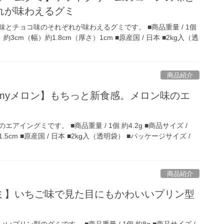
れが味わえるグミ
とチョコ味のそれぞれが味わえるグミです。 ■商品重量 / 1個
縦）約3cm（幅）約1.8cm（厚さ）1cm ■原産国 / 日本 ■2kg入（透
商品紹介
myメロン】もちっと新食感。メロン味のエ
イングミです。 ■商品重量 / 1個 約4.2g ■商品サイズ /
)1.5cm ■原産国 / 日本 ■2kg入（透明袋） ■パッケージサイズ /
商品紹介
ミ】いちご味で見た目にもかわいいプリン型
プリン型のグミです。 ■商品重量 / 1個 約8g ■商品サイズ /