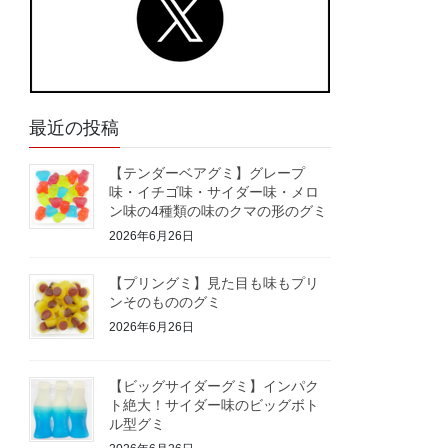
最近の投稿
【テンダーベアグミ】グレープ
味・イチゴ味・サイダー味・メロ
ン味の4種類の味のクマの形のグミ
2026年6月26日
【プリングミ】見た目も味もプリ
ンそのもののグミ
2026年6月26日
【ビッグサイダーグミ】インパク
ト絶大！サイダー味のビッグボト
ル型グミ