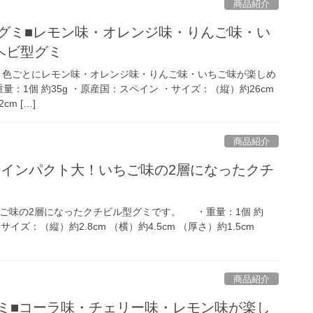
商品紹介
クグミ■レモン味・オレンジ味・りんご味・い
ヘビ型グミ
 色ごとにレモン味・オレンジ味・りんご味・いちご味が楽しめ
：1個 約35g ・原産国：スペイン ・サイズ：（縦）約26cm
cm […]
商品紹介
■インパクト大！いちご味の2層になったクチ
ご味の2層になったクチビル型グミです。 ・重量：1個 約
サイズ：（縦）約2.8cm （横）約4.5cm （厚さ）約1.5cm
商品紹介
グミ■コーラ味・チェリー味・レモン味が楽し