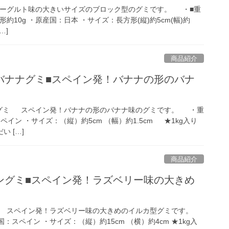
ーグルト味の大きいサイズのブロック型のグミです。 ・■重
方形約10g ・原産国：日本 ・サイズ：長方形(縦)約5cm(幅)約
…]
商品紹介
バナナグミ■スペイン発！バナナの形のバナ
グミ スペイン発！バナナの形のバナナ味のグミです。 ・重
スペイン ・サイズ：（縦）約5cm （幅）約1.5cm ★1kg入り
い […]
商品紹介
ングミ■スペイン発！ラズベリー味の大きめ
ミ スペイン発！ラズベリー味の大きめのイルカ型グミです。
国：スペイン ・サイズ：（縦）約15cm （横）約4cm ★1kg入