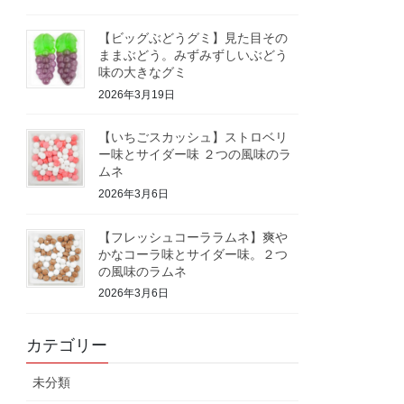
【ビッグぶどうグミ】見た目その
ままぶどう。みずみずしいぶどう
味の大きなグミ
2026年3月19日
【いちごスカッシュ】ストロベリ
ー味とサイダー味 ２つの風味のラ
ムネ
2026年3月6日
【フレッシュコーララムネ】爽や
かなコーラ味とサイダー味。２つ
の風味のラムネ
2026年3月6日
カテゴリー
未分類