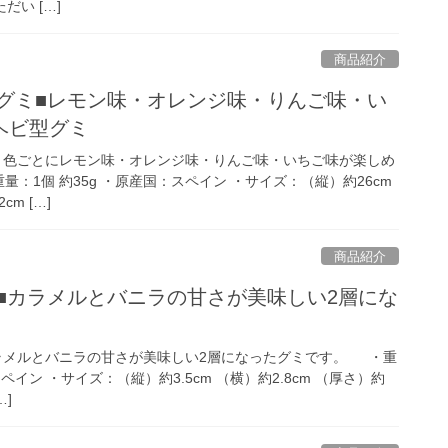
だい […]
商品紹介
クグミ■レモン味・オレンジ味・りんご味・い
ヘビ型グミ
 色ごとにレモン味・オレンジ味・りんご味・いちご味が楽しめ
：1個 約35g ・原産国：スペイン ・サイズ：（縦）約26cm
cm […]
商品紹介
■カラメルとバニラの甘さが美味しい2層にな
ラメルとバニラの甘さが美味しい2層になったグミです。 ・重
ペイン ・サイズ：（縦）約3.5cm （横）約2.8cm （厚さ）約
…]