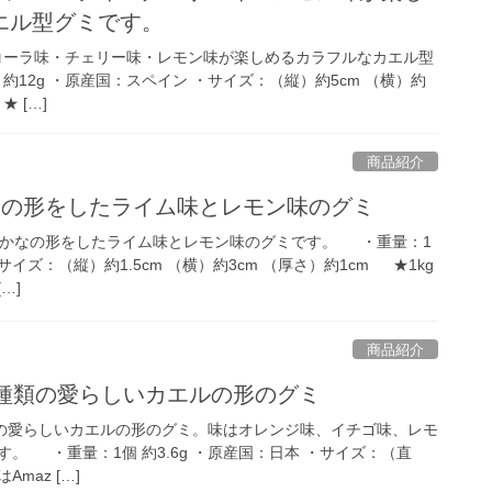
エル型グミです。
コーラ味・チェリー味・レモン味が楽しめるカラフルなカエル型
約12g ・原産国：スペイン ・サイズ：（縦）約5cm （横）約
★ […]
商品紹介
なの形をしたライム味とレモン味のグミ
かなの形をしたライム味とレモン味のグミです。 ・重量：1
サイズ：（縦）約1.5cm （横）約3cm （厚さ）約1cm ★1kg
…]
商品紹介
2種類の愛らしいカエルの形のグミ
の愛らしいカエルの形のグミ。味はオレンジ味、イチゴ味、レモ
。 ・重量：1個 約3.6g ・原産国：日本 ・サイズ：（直
Amaz […]