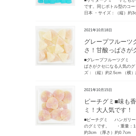
です。同じボトル型のコーラ
日本 ・サイズ：（縦）約3cm
2021年10月18日
グレープフルーツ
さ！甘酸っぱさが
■グレープフルーツグミ 
ぱさがクセになる人気のグミ
ズ：（縦）約2.5cm （横）約2
2021年10月15日
ピーチグミ■味も
ミ！大人気です！
■ピーチグミ ハンガリー
のグミです。 ・重量：1個
約3cm （厚さ）約0.7cm 