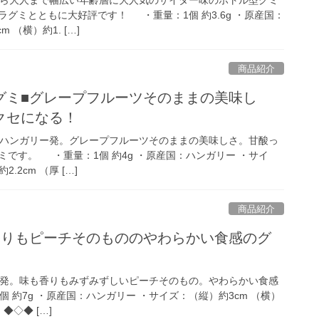
グミとともに大好評です！ ・重量：1個 約3.6g ・原産国：
 （横）約1. […]
商品紹介
グミ■グレープフルーツそのままの美味し
クセになる！
ハンガリー発。グレープフルーツそのままの美味しさ。甘酸っ
です。 ・重量：1個 約4g ・原産国：ハンガリー ・サイ
.2cm （厚 […]
商品紹介
香りもピーチそのもののやわらかい食感のグ
発。味も香りもみずみずしいピーチそのもの。やわらかい食感
 約7g ・原産国：ハンガリー ・サイズ：（縦）約3cm （横）
◆◇◆ […]