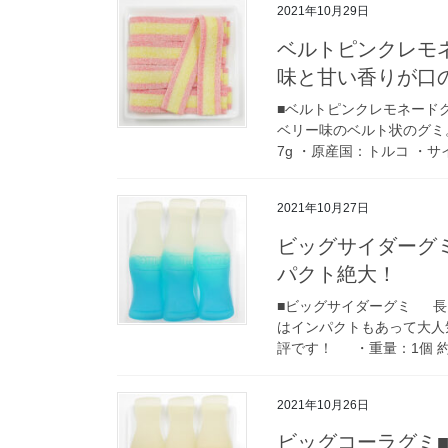
2021年10月29日
ベルトピンクレモ
味と甘い香りが口
■ベルトピンクレモネード
ベリー味のベルト状のグミ
7g ・原産国：トルコ ・サ
2021年10月27日
ビッグサイダーグ
パクト絶大！
■ビッグサイダーグミ 長さ
はインパクトもあって大人
評です！ ・重量：1個 約4
2021年10月26日
ビッグコーラグミ