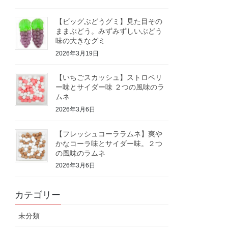
【ビッグぶどうグミ】見た目その
ままぶどう。みずみずしいぶどう
味の大きなグミ
2026年3月19日
【いちごスカッシュ】ストロベリ
ー味とサイダー味 ２つの風味のラ
ムネ
2026年3月6日
【フレッシュコーララムネ】爽や
かなコーラ味とサイダー味。２つ
の風味のラムネ
2026年3月6日
カテゴリー
未分類