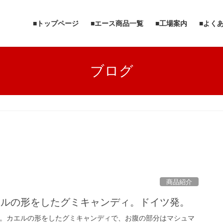
■トップページ
■エース商品一覧
■工場案内
■よく
ブログ
商品紹介
エルの形をしたグミキャンディ。ドイツ発。
。カエルの形をしたグミキャンディで、お腹の部分はマシュマ