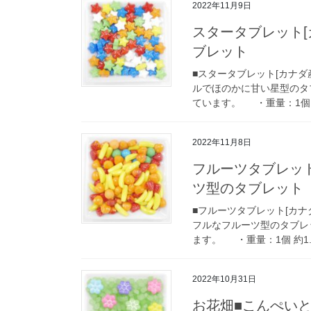
2022年11月9日
スタータブレット[
ブレット
■スタータブレット[カナ
ルでほのかに甘い星型のタ
ています。 ・重量：1個 約0
2022年11月8日
フルーツタブレット
ツ型のタブレット
■フルーツタブレット[カ
フルなフルーツ型のタブレ
ます。 ・重量：1個 約1.2
2022年10月31日
お花畑■こんぺい