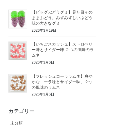
【ビッグぶどうグミ】見た目その
ままぶどう。みずみずしいぶどう
味の大きなグミ
2026年3月19日
【いちごスカッシュ】ストロベリ
ー味とサイダー味 ２つの風味のラ
ムネ
2026年3月6日
【フレッシュコーララムネ】爽や
かなコーラ味とサイダー味。２つ
の風味のラムネ
2026年3月6日
カテゴリー
未分類