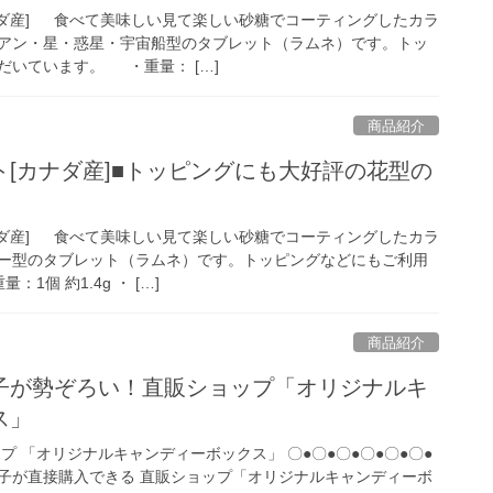
ナダ産] 食べて美味しい見て楽しい砂糖でコーティングしたカラ
アン・星・惑星・宇宙船型のタブレット（ラムネ）です。トッ
だいています。 ・重量： […]
商品紹介
[カナダ産]■トッピングにも大好評の花型の
ナダ産] 食べて美味しい見て楽しい砂糖でコーティングしたカラ
ー型のタブレット（ラムネ）です。トッピングなどにもご利用
個 約1.4g ・ […]
商品紹介
子が勢ぞろい！直販ショップ「オリジナルキ
ス」
プ 「オリジナルキャンディーボックス」 〇●〇●〇●〇●〇●〇●
が直接購入できる 直販ショップ「オリジナルキャンディーボ