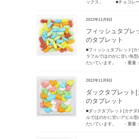
ックス」 ■チョコレート 
2022年11月9日
フィッシュタブレッ
のタブレット
■フィッシュタブレット[
ラフルでほのかに甘い魚型
だいています。 ・重量：1個 
2022年11月9日
ダックタブレット[
のタブレット
■ダックタブレット[カナ
ルでほのかに甘いアヒル型
だいています。 ・重量：1個 