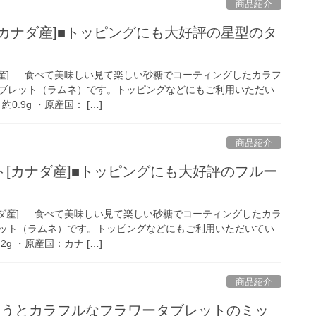
商品紹介
カナダ産]■トッピングにも大好評の星型のタ
ダ産] 食べて美味しい見て楽しい砂糖でコーティングしたカラフ
ブレット（ラムネ）です。トッピングなどにもご利用いただい
.9g ・原産国： […]
商品紹介
[カナダ産]■トッピングにも大好評のフルー
ナダ産] 食べて美味しい見て楽しい砂糖でコーティングしたカラ
ット（ラムネ）です。トッピングなどにもご利用いただいてい
g ・原産国：カナ […]
商品紹介
とうとカラフルなフラワータブレットのミッ