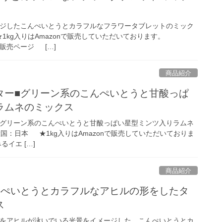
ジしたこんぺいとうとカラフルなフラワータブレットのミック
★1kg入りはAmazonで販売していただいております。
畑」販売ページ […]
商品紹介
ター■グリーン系のこんぺいとうと甘酸っぱ
ラムネのミックス
グリーン系のこんぺいとうと甘酸っぱい星型ミンツ入りラムネ
国：日本 ★1kg入りはAmazonで販売していただいておりま
みるイエ […]
商品紹介
んぺいとうとカラフルなアヒルの形をしたタ
ス
をアヒルが泳いでいる光景をイメージした、こんぺいとうとカ