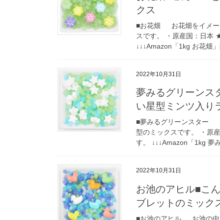
クス
■お花畑 お花畑をイメー
スです。 ・原産国：日本 
↓↓↓Amazon「1kg お花
2022年10月31日
夢みるグリーンス
い星型ミンツ入り
■夢みるグリーンスター 
型のミックスです。 ・原産
す。 ↓↓↓Amazon「1kg 夢
2022年10月31日
お池のアヒル■こ
ブレットのミック
■お池のアヒル お池の中