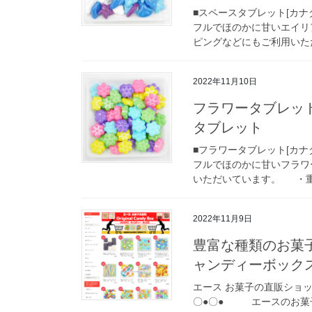
■スペースタブレット[カ
フルでほのかに甘いエイリ
ピングなどにもご利用いた
2022年11月10日
フラワータブレット
タブレット
■フラワータブレット[カ
フルでほのかに甘いフラワ
いただいています。 ・重量：1
2022年11月9日
豊富な種類のお菓
ャンディーボック
エース お菓子の直販ショッ
〇●〇● エースのお菓子