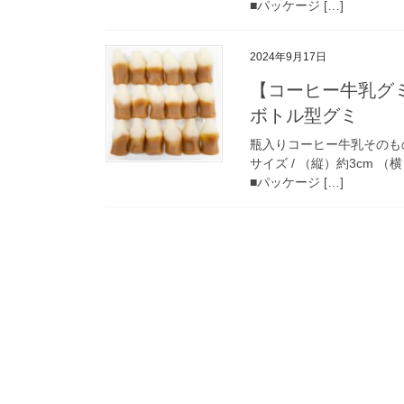
■パッケージ […]
2024年9月17日
【コーヒー牛乳グ
ボトル型グミ
瓶入りコーヒー牛乳そのものの
サイズ / （縦）約3cm （横
■パッケージ […]