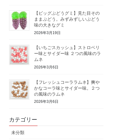
【ビッグぶどうグミ】見た目その
ままぶどう。みずみずしいぶどう
味の大きなグミ
2026年3月19日
【いちごスカッシュ】ストロベリ
ー味とサイダー味 ２つの風味のラ
ムネ
2026年3月6日
【フレッシュコーララムネ】爽や
かなコーラ味とサイダー味。２つ
の風味のラムネ
2026年3月6日
カテゴリー
未分類