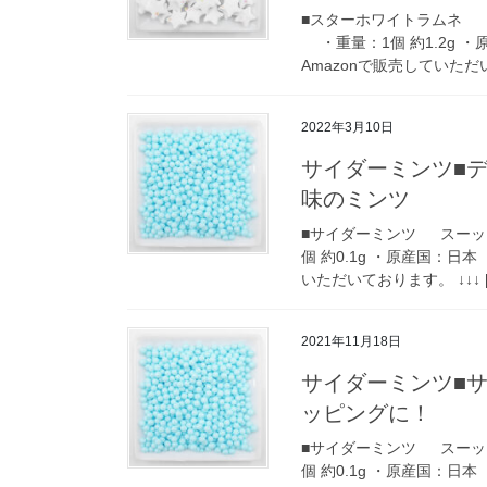
■スターホワイトラムネ 
・重量：1個 約1.2g ・
Amazonで販売していただい
2022年3月10日
サイダーミンツ■
味のミンツ
■サイダーミンツ スーッ
個 約0.1g ・原産国：日本
いただいております。 ↓↓↓ [
2021年11月18日
サイダーミンツ■
ッピングに！
■サイダーミンツ スーッ
個 約0.1g ・原産国：日本