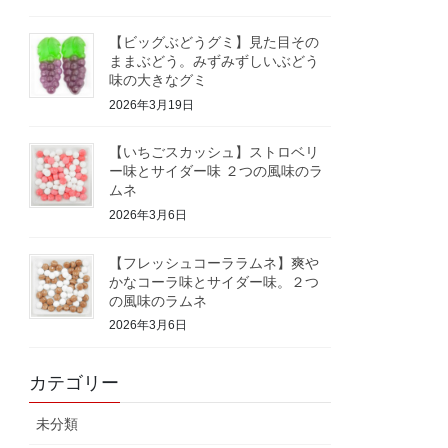
【ビッグぶどうグミ】見た目その
ままぶどう。みずみずしいぶどう
味の大きなグミ
2026年3月19日
【いちごスカッシュ】ストロベリ
ー味とサイダー味 ２つの風味のラ
ムネ
2026年3月6日
【フレッシュコーララムネ】爽や
かなコーラ味とサイダー味。２つ
の風味のラムネ
2026年3月6日
カテゴリー
未分類