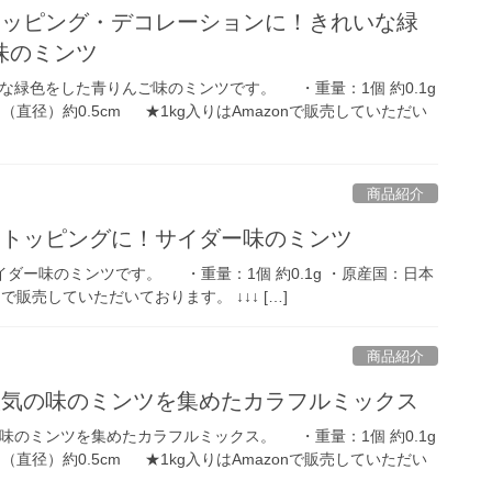
トッピング・デコレーションに！きれいな緑
味のミンツ
な緑色をした青りんご味のミンツです。 ・重量：1個 約0.1g
直径）約0.5cm ★1kg入りはAmazonで販売していただい
商品紹介
！トッピングに！サイダー味のミンツ
ー味のミンツです。 ・重量：1個 約0.1g ・原産国：日本
で販売していただいております。 ↓↓↓ […]
商品紹介
人気の味のミンツを集めたカラフルミックス
味のミンツを集めたカラフルミックス。 ・重量：1個 約0.1g
直径）約0.5cm ★1kg入りはAmazonで販売していただい