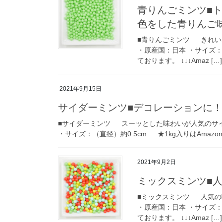
青りんごミンツ■
色をした青りんご
■青りんごミンツ きれい
・原産国：日本 ・サイズ：（
ております。 ↓↓↓Amaz […]
2021年9月15日
サイダーミンツ■デコレーションに
■サイダーミンツ スーッとした味わいが人気のサイダ
・サイズ：（直径）約0.5cm ★1kg入りはAmazon
2021年9月2日
ミックスミンツ■
■ミックスミンツ 人気の
・原産国：日本 ・サイズ：（
ております。 ↓↓↓Amaz […]