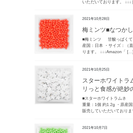
いただいております。 ↓↓↓ [
2021年10月28日
梅ミンツ■なつか
■梅ミンツ 甘酸っぱくて
産国：日本 ・サイズ：（直径
ります。 ↓↓↓Amazon「 […
2021年10月25日
スターホワイトラ
リっと食感が絶妙
■スターホワイトラムネ 
重量：1個 約1.2g ・原産
販売していただいております
2021年10月7日