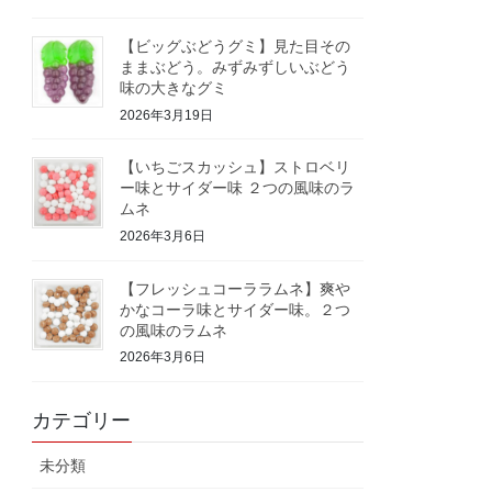
【ビッグぶどうグミ】見た目その
ままぶどう。みずみずしいぶどう
味の大きなグミ
2026年3月19日
【いちごスカッシュ】ストロベリ
ー味とサイダー味 ２つの風味のラ
ムネ
2026年3月6日
【フレッシュコーララムネ】爽や
かなコーラ味とサイダー味。２つ
の風味のラムネ
2026年3月6日
カテゴリー
未分類