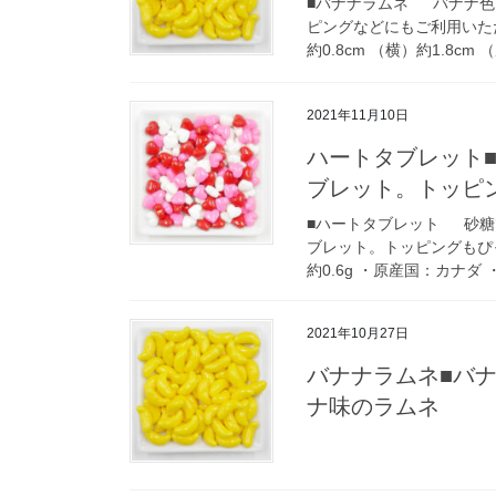
■バナナラムネ バナナ色
ピングなどにもご利用いただ
約0.8cm （横）約1.8cm 
2021年11月10日
ハートタブレット
ブレット。トッピ
■ハートタブレット 砂糖
ブレット。トッピングもぴ
約0.6g ・原産国：カナダ 
2021年10月27日
バナナラムネ■バ
ナ味のラムネ