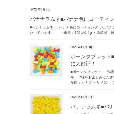
2022年3月3日
バナナラムネ■バナナ色にコーティ
■バナナラムネ バナナ色にコーティングしたバナ
だいています。 ・重量：1個 約1.1g ・原産国：日本 
2021年11月18日
ボーンタブレット
に大好評！
■ボーンタブレット 砂糖
ルーツ味をお楽しみくださ
産国：カナダ ・サイズ：（直径
2021年11月17日
バナナラムネ■バ