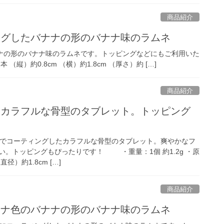
商品紹介
ングしたバナナの形のバナナ味のラムネ
ナの形のバナナ味のラムネです。トッピングなどにもご利用いた
（縦）約0.8cm （横）約1.8cm （厚さ）約 […]
商品紹介
■カラフルな骨型のタブレット。トッピング
でコーティングしたカラフルな骨型のタブレット。爽やかなフ
い。トッピングもぴったりです！ ・重量：1個 約1.2g ・原
）約1.8cm […]
商品紹介
ナナ色のバナナの形のバナナ味のラムネ