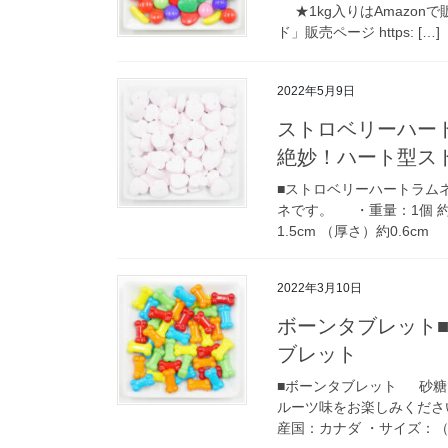
★1kg入りはAmazonで
ド」販売ページ https: […]
2022年5月9日
ストロベリーハー
絶妙！ハート型ス
■ストロベリーハートラム
ネです。 ・重量：1個 約1
1.5cm （厚さ）約0.6cm 
2022年3月10日
ボーンタブレット
ブレット
■ボーンタブレット 砂糖
ルーツ味をお楽しみくださ
産国：カナダ ・サイズ：（直径