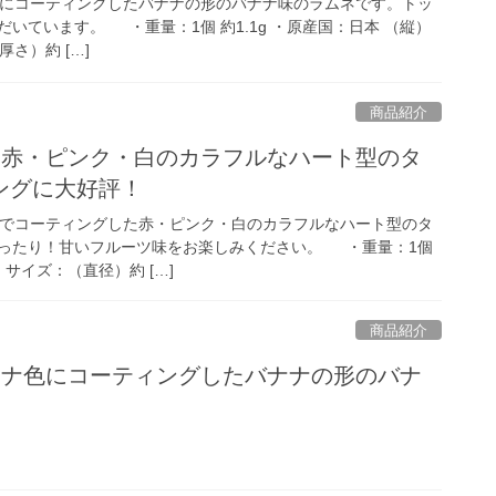
にコーティングしたバナナの形のバナナ味のラムネです。トッ
いています。 ・重量：1個 約1.1g ・原産国：日本 （縦）
（厚さ）約 […]
商品紹介
■赤・ピンク・白のカラフルなハート型のタ
ングに大好評！
でコーティングした赤・ピンク・白のカラフルなハート型のタ
ったり！甘いフルーツ味をお楽しみください。 ・重量：1個
・サイズ：（直径）約 […]
商品紹介
ナナ色にコーティングしたバナナの形のバナ